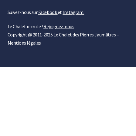
Suivez-nous sur
Facebook
et
Instagram.
Le Chalet recrute !
Rejoignez-nous
Copyright @ 2011-2025 Le Chalet des Pierres Jaumâtres –
Mentions légales